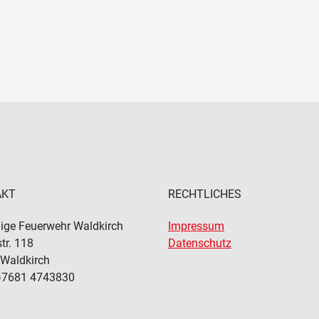
AKT
RECHTLICHES
llige Feuerwehr Waldkirch
Impressum
tr. 118
Datenschutz
Waldkirch
)7681 4743830