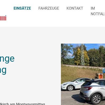
EINSÄTZE
FAHRZEUGE
KONTAKT
IM
NOTFAL
ange
ng
ldkirch am Montagvormittag