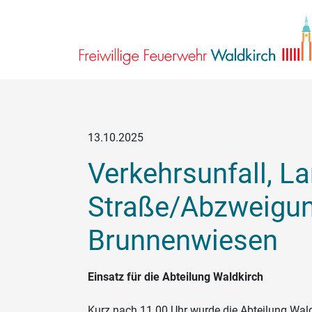
13.10.2025
Verkehrsunfall, L
Straße/Abzweigu
Brunnenwiesen
Einsatz für die Abteilung Waldkirch
Kurz nach 11.00 Uhr wurde die Abteilung Wa