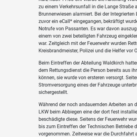
zu einem Verkehrsunfall in die Lange Straße
Brunnenwiesen alarmiert. Bei der Integrierte
zuvor ein eCall* eingegangen, bekräftigt wur
Notrufe von Passanten. Es war davon auszuge
einem von zwei beteiligten Fahrzeug eingekl
war. Zeitgleich mit der Feuerwehr wurden Ret
Kreisbrandmeister, Polizei und die Helfer vor Or
Beim Eintreffen der Abteilung Waldkirch ha
dem Rettungsdienst die Person bereits aus ih
können, sie wurde von ersteren versorgt. Seit
Stromversorgung eines der Fahrzeuge unterb
sichergestellt.
Während der noch andauernden Arbeiten an der 
LKW beim Abbiegen eine der dort fest install
beschädigte diese. Seitens der Feuerwehr wur
bis zum Eintreffen der Technischen Betriebe 
vorgenommen. Zeitweise war die Durchfahrt an