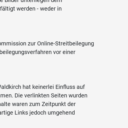
e Bilder unterliegen dem
ältigt werden - weder in
ommission zur Online-Streitbeilegung
beilegungsverfahren vor einer
ldkirch hat keinerlei Einfluss auf
mmen. Die verlinkten Seiten wurden
halte waren zum Zeitpunkt der
artige Links jedoch umgehend