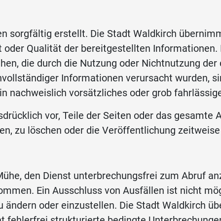
n sorgfältig erstellt. Die Stadt Waldkirch übernim
eit oder Qualität der bereitgestellten Informatione
ehen, die durch die Nutzung oder Nichtnutzung de
nvollständiger Informationen verursacht wurden, s
in nachweislich vorsätzliches oder grob fahrlässig
usdrücklich vor, Teile der Seiten oder das gesamt
n, zu löschen oder die Veröffentlichung zeitweise 
Mühe, den Dienst unterbrechungsfrei zum Abruf anzu
mmen. Ein Ausschluss von Ausfällen ist nicht mögl
zu ändern oder einzustellen. Die Stadt Waldkirch 
ht fehlerfrei strukturierte bedingte Unterbrechung