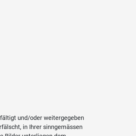
lfältigt und/oder weitergegeben
rfälscht, in Ihrer sinngemässen