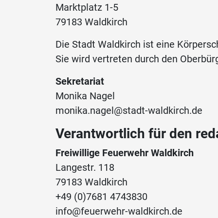
Marktplatz 1-5
79183 Waldkirch
Die Stadt Waldkirch ist eine Körpersc
Sie wird vertreten durch den Oberbü
Sekretariat
Monika Nagel
monika.nagel@stadt-waldkirch.de
Verantwortlich für den reda
Freiwillige Feuerwehr Waldkirch
Langestr. 118
79183 Waldkirch
+49 (0)7681 4743830
info@feuerwehr-waldkirch.de