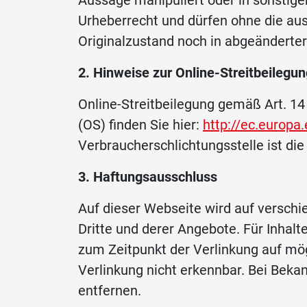
Aussage manipuliert oder in sonstige
Urheberrecht und dürfen ohne die aus
Originalzustand noch in abgeänderte
2. Hinweise zur Online-Streitbeilegun
Online-Streitbeilegung gemäß Art. 14
(OS) finden Sie hier:
http://ec.europa
Verbraucherschlichtungsstelle ist die 
3. Haftungsausschluss
Auf dieser Webseite wird auf verschie
Dritte und derer Angebote. Für Inhal
zum Zeitpunkt der Verlinkung auf mög
Verlinkung nicht erkennbar. Bei Bek
entfernen.