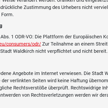
r Weise verändert werden. Grafiken und eingesetzt
drückliche Zustimmung des Urhebers nicht vervielf
r Form.
g
 Abs. 1 ODR-VO: Die Plattform der Europäischen K
.eu/consumers/odr/
Zur Teilnahme an einem Streit
Stadt Waldkirch nicht verpflichtet und nicht bereit.
dene Angebote im Internet verwiesen. Die Stadt Wa
te der verlinkten Seiten wird keine Haftung überno
liche Rechtsverstöße überprüft. Rechtswidrige In
anntwerden von Rechtsverletzungen werden wir der