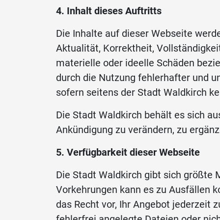
4. Inhalt dieses Auftritts
Die Inhalte auf dieser Webseite werde
Aktualität, Korrektheit, Vollständigk
materielle oder ideelle Schäden bezi
durch die Nutzung fehlerhafter und u
sofern seitens der Stadt Waldkirch ke
Die Stadt Waldkirch behält es sich a
Ankündigung zu verändern, zu ergänze
5. Verfügbarkeit dieser Webseite
Die Stadt Waldkirch gibt sich größte 
Vorkehrungen kann es zu Ausfällen ko
das Recht vor, Ihr Angebot jederzeit 
fehlerfrei angelegte Dateien oder nic