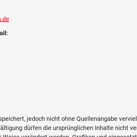
n.de
il:
speichert, jedoch nicht ohne Quellenangabe vervie
ltigung dürfen die ursprünglichen Inhalte nicht ve