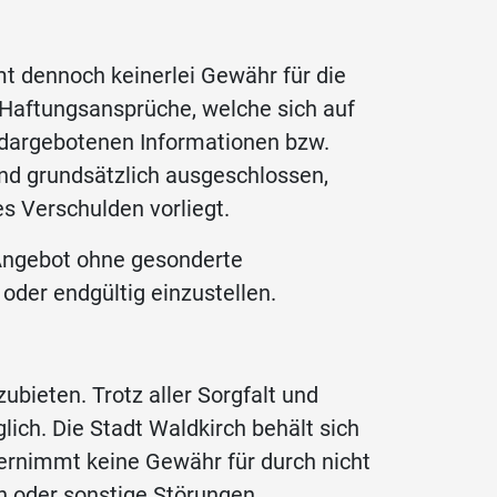
mt dennoch keinerlei Gewähr für die
n. Haftungsansprüche, welche sich auf
r dargebotenen Informationen bzw.
ind grundsätzlich ausgeschlossen,
es Verschulden vorliegt.
e Angebot ohne gesonderte
oder endgültig einzustellen.
bieten. Trotz aller Sorgfalt und
ich. Die Stadt Waldkirch behält sich
übernimmt keine Gewähr für durch nicht
en oder sonstige Störungen.