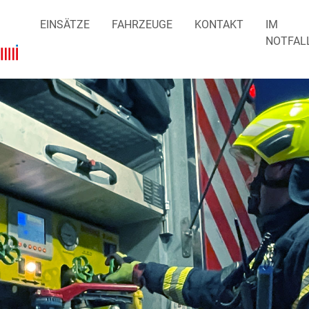
EINSÄTZE
FAHRZEUGE
KONTAKT
IM
NOTFAL