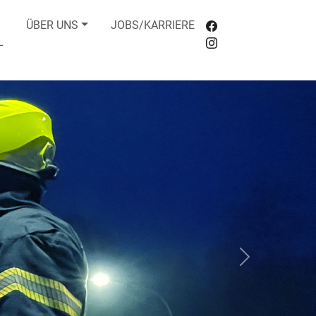
ÜBER UNS
JOBS/KARRIERE
L
Next