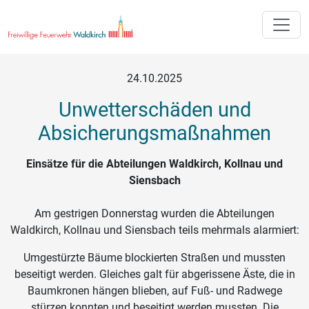
Toggle
24.10.2025
Unwetterschäden und
Absicherungsmaßnahmen
Einsätze für die Abteilungen Waldkirch, Kollnau und
Siensbach
Am gestrigen Donnerstag wurden die Abteilungen
Waldkirch, Kollnau und Siensbach teils mehrmals alarmiert:
Umgestürzte Bäume blockierten Straßen und mussten
beseitigt werden. Gleiches galt für abgerissene Äste, die in
Baumkronen hängen blieben, auf Fuß- und Radwege
stürzen konnten und beseitigt werden mussten. Die