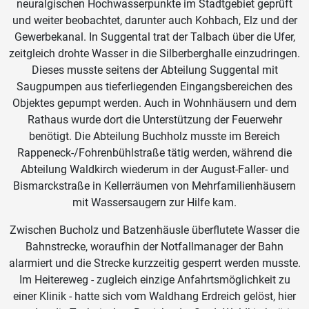
neuralgischen Hochwasserpunkte im Stadtgebiet geprüft
und weiter beobachtet, darunter auch Kohbach, Elz und der
Gewerbekanal. In Suggental trat der Talbach über die Ufer,
zeitgleich drohte Wasser in die Silberberghalle einzudringen.
Dieses musste seitens der Abteilung Suggental mit
Saugpumpen aus tieferliegenden Eingangsbereichen des
Objektes gepumpt werden. Auch in Wohnhäusern und dem
Rathaus wurde dort die Unterstützung der Feuerwehr
benötigt. Die Abteilung Buchholz musste im Bereich
Rappeneck-/Fohrenbühlstraße tätig werden, während die
Abteilung Waldkirch wiederum in der August-Faller- und
Bismarckstraße in Kellerräumen von Mehrfamilienhäusern
mit Wassersaugern zur Hilfe kam.
Zwischen Bucholz und Batzenhäusle überflutete Wasser die
Bahnstrecke, woraufhin der Notfallmanager der Bahn
alarmiert und die Strecke kurzzeitig gesperrt werden musste.
Im Heitereweg - zugleich einzige Anfahrtsmöglichkeit zu
einer Klinik - hatte sich vom Waldhang Erdreich gelöst, hier