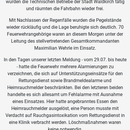
wurden die Technischen Betriebe der Stadt Waldkirch tätig
und räumten die Fahrbahn wieder frei.
Mit Nachlassen der Regenfälle wurden die Pegelstände
wieder rückläufig und die Lage beruhigte sich deutlich. 70
Feuerwehrangehörige waren an diesem Morgen unter der
Leitung des stellvertretenden Gesamtkommandanten
Maximilian Wehrle im Einsatz.
In den Tagen unserer letzten Meldung - vom 29.07. bis heute
- hatte die Feuerwehr mehrere Alarmierungen zu
verzeichnen, die sich auf Unterstützungseinsätze für den
Rettungsdienst sowie Brandmeldealarme und
Heimrauchmelder beschränkten. Bei den letzteren beiden
handelte es sich allesamt um Fehlalarme mit Ausnahme
eines Einsatzes. Hier hatte angebranntes Essen den
Heimrauchmelder ausgelöst, eine Person musste mit
Verdacht auf Rauchgasintoxikation vom Rettungsdienst in
eine Klinik verbracht werden. Löschmaßnahmen waren
keine notwendig.