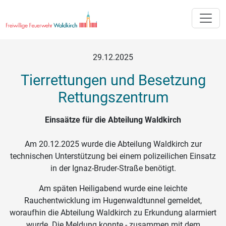
Toggle
29.12.2025
Tierrettungen und Besetzung
Rettungszentrum
Einsaätze für die Abteilung Waldkirch
Am 20.12.2025 wurde die Abteilung Waldkirch zur
technischen Unterstützung bei einem polizeilichen Einsatz
in der Ignaz-Bruder-Straße benötigt.
Am späten Heiligabend wurde eine leichte
Rauchentwicklung im Hugenwaldtunnel gemeldet,
woraufhin die Abteilung Waldkirch zu Erkundung alarmiert
wurde. Die Meldung konnte - zusammen mit dem