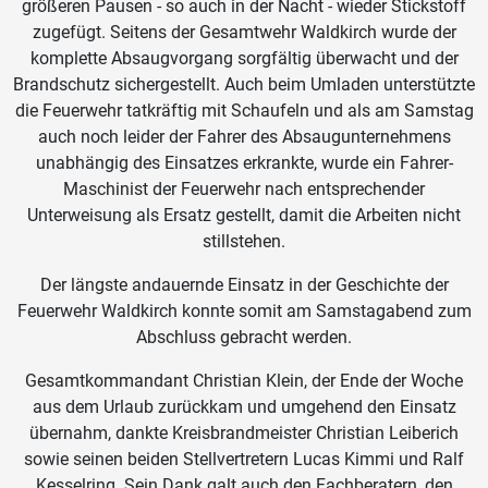
größeren Pausen - so auch in der Nacht - wieder Stickstoff
zugefügt. Seitens der Gesamtwehr Waldkirch wurde der
komplette Absaugvorgang sorgfältig überwacht und der
Brandschutz sichergestellt. Auch beim Umladen unterstützte
die Feuerwehr tatkräftig mit Schaufeln und als am Samstag
auch noch leider der Fahrer des Absaugunternehmens
unabhängig des Einsatzes erkrankte, wurde ein Fahrer-
Maschinist der Feuerwehr nach entsprechender
Unterweisung als Ersatz gestellt, damit die Arbeiten nicht
stillstehen.
Der längste andauernde Einsatz in der Geschichte der
Feuerwehr Waldkirch konnte somit am Samstagabend zum
Abschluss gebracht werden.
Gesamtkommandant Christian Klein, der Ende der Woche
aus dem Urlaub zurückkam und umgehend den Einsatz
übernahm, dankte Kreisbrandmeister Christian Leiberich
sowie seinen beiden Stellvertretern Lucas Kimmi und Ralf
Kesselring. Sein Dank galt auch den Fachberatern, den