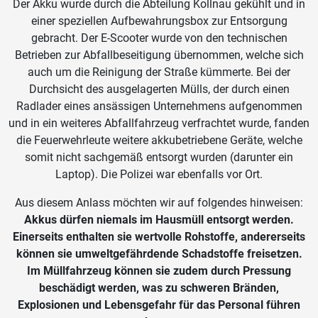
Der Akku wurde durch die Abteilung Kollnau gekühlt und in
einer speziellen Aufbewahrungsbox zur Entsorgung
gebracht. Der E-Scooter wurde von den technischen
Betrieben zur Abfallbeseitigung übernommen, welche sich
auch um die Reinigung der Straße kümmerte. Bei der
Durchsicht des ausgelagerten Mülls, der durch einen
Radlader eines ansässigen Unternehmens aufgenommen
und in ein weiteres Abfallfahrzeug verfrachtet wurde, fanden
die Feuerwehrleute weitere akkubetriebene Geräte, welche
somit nicht sachgemäß entsorgt wurden (darunter ein
Laptop). Die Polizei war ebenfalls vor Ort.
Aus diesem Anlass möchten wir auf folgendes hinweisen:
Akkus dürfen niemals im Hausmüll entsorgt werden.
Einerseits enthalten sie
wertvolle Rohstoffe, andererseits
können sie umweltgefährdende Schadstoffe freisetzen.
Im Müllfahrzeug können sie zudem durch Pressung
beschädigt werden, was zu schweren Bränden,
Explosionen und Lebensgefahr für das Personal führen