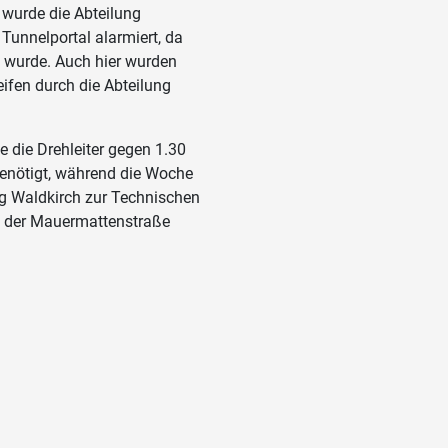
wurde die Abteilung
unnelportal alarmiert, da
t wurde. Auch hier wurden
fen durch die Abteilung
 die Drehleiter gegen 1.30
benötigt, während die Woche
ng Waldkirch zur Technischen
in der Mauermattenstraße