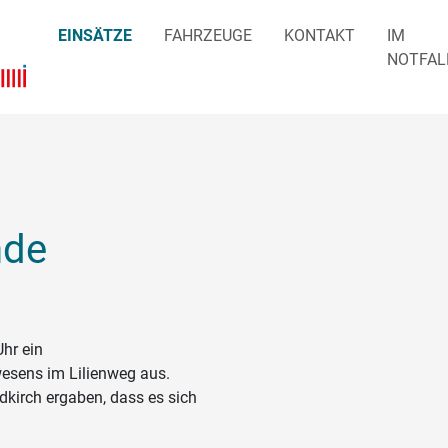
EINSÄTZE
FAHRZEUGE
KONTAKT
IM
NOTFAL
nde
Uhr ein
esens im Lilienweg aus.
kirch ergaben, dass es sich