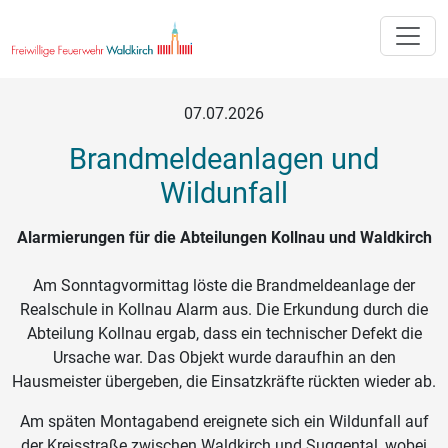
Toggle
07.07.2026
Brandmeldeanlagen und
Wildunfall
Alarmierungen für die Abteilungen Kollnau und Waldkirch
Am Sonntagvormittag löste die Brandmeldeanlage der
Realschule in Kollnau Alarm aus. Die Erkundung durch die
Abteilung Kollnau ergab, dass ein technischer Defekt die
Ursache war. Das Objekt wurde daraufhin an den
Hausmeister übergeben, die Einsatzkräfte rückten wieder ab.
Am späten Montagabend ereignete sich ein Wildunfall auf
der Kreisstraße zwischen Waldkirch und Suggental, wobei