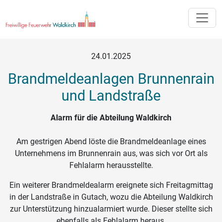
Toggle
24.01.2025
Brandmeldeanlagen Brunnenrain
und Landstraße
Alarm für die Abteilung Waldkirch
Am gestrigen Abend löste die Brandmeldeanlage eines
Unternehmens im Brunnenrain aus, was sich vor Ort als
Fehlalarm herausstellte.
Ein weiterer Brandmeldealarm ereignete sich Freitagmittag
in der Landstraße in Gutach, wozu die Abteilung Waldkirch
zur Unterstützung hinzualarmiert wurde. Dieser stellte sich
ebenfalls als Fehlalarm heraus.