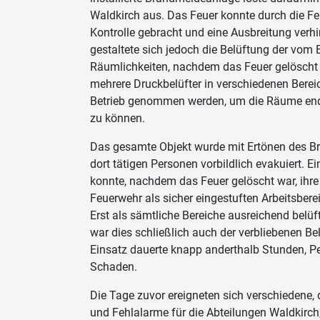
Waldkirch aus. Das Feuer konnte durch die Fe
Kontrolle gebracht und eine Ausbreitung verh
gestaltete sich jedoch die Belüftung der vom
Räumlichkeiten, nachdem das Feuer gelöscht
mehrere Druckbelüfter in verschiedenen Bereic
Betrieb genommen werden, um die Räume end
zu können.
Das gesamte Objekt wurde mit Ertönen des B
dort tätigen Personen vorbildlich evakuiert. Ei
konnte, nachdem das Feuer gelöscht war, ihre 
Feuerwehr als sicher eingestuften Arbeitsber
Erst als sämtliche Bereiche ausreichend belüft
war dies schließlich auch der verbliebenen Be
Einsatz dauerte knapp anderthalb Stunden, P
Schaden.
Die Tage zuvor ereigneten sich verschiedene, 
und Fehlalarme für die Abteilungen Waldkirch