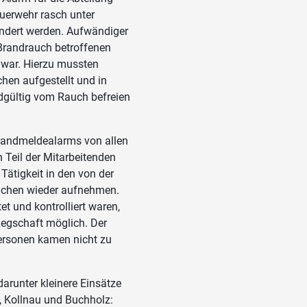
uerwehr rasch unter
indert werden. Aufwändiger
 Brandrauch betroffenen
 war. Hierzu mussten
hen aufgestellt und in
gültig vom Rauch befreien
randmeldealarms von allen
n Teil der Mitarbeitenden
Tätigkeit in den von der
eichen wieder aufnehmen.
et und kontrolliert waren,
legschaft möglich. Der
ersonen kamen nicht zu
darunter kleinere Einsätze
, Kollnau und Buchholz: