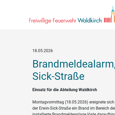
18.05.2026
Brandmeldealarm,
Sick-Straße
Einsatz für die Abteilung Waldkirch
Montagvormittag (18.05.2026) ereignete sich
der Erwin-Sick-Straße ein Brand im Bereich der
installierte Brandmeldeanlage löste daraufhin