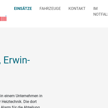
EINSÄTZE
FAHRZEUGE
KONTAKT
IM
NOTFAL
 Erwin-
 in einem Unternehmen in
 Heiztechnik. Die dort
 Alarm für die Abteilung