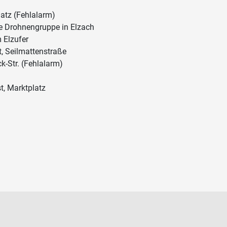
atz (Fehlalarm)
ie Drohnengruppe in Elzach
 Elzufer
, Seilmattenstraße
k-Str. (Fehlalarm)
t, Marktplatz